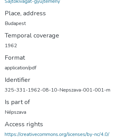
Sajtókivágat-gyűjtemény
Place, address
Budapest
Temporal coverage
1962
Format
application/pdf
Identifier
325-331-1962-08-10-Nepszava-001-001-m
Is part of
Népszava
Access rights
https://creativecommons.org/licenses/by-nc/4.0/