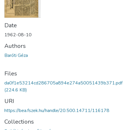
Date
1962-08-10
Authors
Baróti Géza
Files
da0f1e53214cd286705a894e274a50051439b371.pdf
(224.6 KB)
URI
https://bea.fszek.hu/handle/20.500.14711/116178
Collections