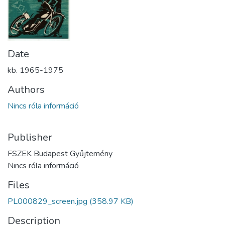
Date
kb. 1965-1975
Authors
Nincs róla információ
Publisher
FSZEK Budapest Gyűjtemény
Nincs róla információ
Files
PL000829_screen.jpg
(358.97 KB)
Description