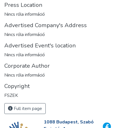
Press Location
Nincs róla információ
Advertised Company's Address
Nincs róla információ
Advertised Event's location
Nincs róla információ
Corporate Author
Nincs róla információ
Copyright
FSZEK
Full item page
1088 Budapest, Szabó