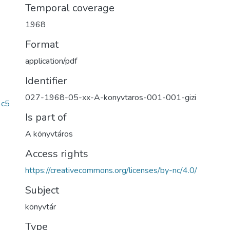
Temporal coverage
1968
Format
application/pdf
Identifier
027-1968-05-xx-A-konyvtaros-001-001-gizi
3c5
Is part of
A könyvtáros
Access rights
https://creativecommons.org/licenses/by-nc/4.0/
Subject
könyvtár
Type