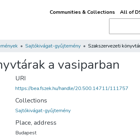
Communities & Collections
All of 
emények
Sajtókivágat-gyűjtemény
nyvtárak a vasiparban
URI
https://bea.fszek.hu/handle/20.500.14711/111757
Collections
Sajtókivágat-gyűjtemény
Place, address
Budapest