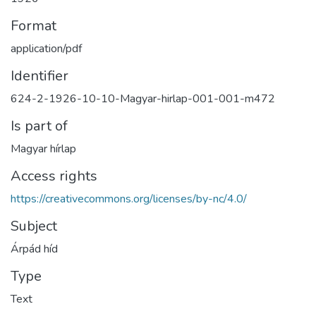
Format
application/pdf
Identifier
624-2-1926-10-10-Magyar-hirlap-001-001-m472
Is part of
Magyar hírlap
Access rights
https://creativecommons.org/licenses/by-nc/4.0/
Subject
Árpád híd
Type
Text