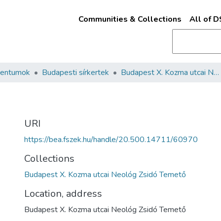
Communities & Collections
All of 
mentumok
Budapesti sírkertek
Budapest X. Kozma utcai Neológ Zsidó Temető
URI
https://bea.fszek.hu/handle/20.500.14711/60970
Collections
Budapest X. Kozma utcai Neológ Zsidó Temető
Location, address
Budapest X. Kozma utcai Neológ Zsidó Temető