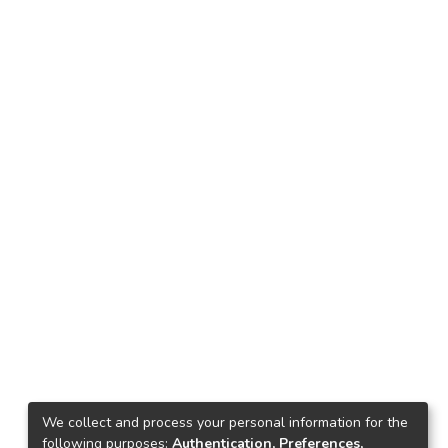
We collect and process your personal information for the
following purposes:
Authentication, Preferences,