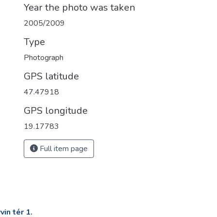
Year the photo was taken
2005/2009
Type
Photograph
GPS latitude
47.47918
GPS longitude
19.17783
Full item page
in tér 1.