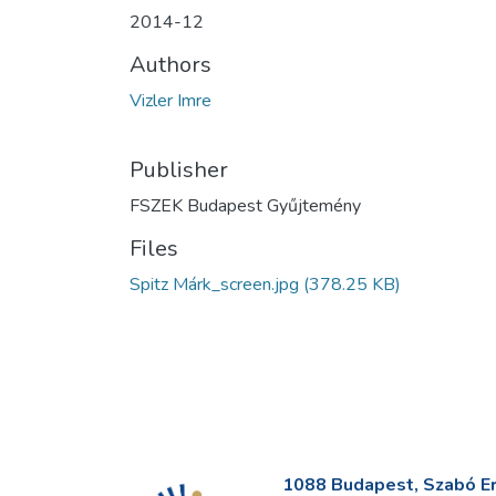
2014-12
Authors
Vizler Imre
Publisher
FSZEK Budapest Gyűjtemény
Files
Spitz Márk_screen.jpg
(378.25 KB)
1088 Budapest, Szabó Erv