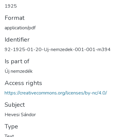
1925
Format
application/pdf
Identifier
92-1925-01-20-Uj-nemzedek-001-001-m394
Is part of
Új nemzedék
Access rights
https://creativecommons.org/licenses/by-nc/4.0/
Subject
Hevesi Sándor
Type
Text