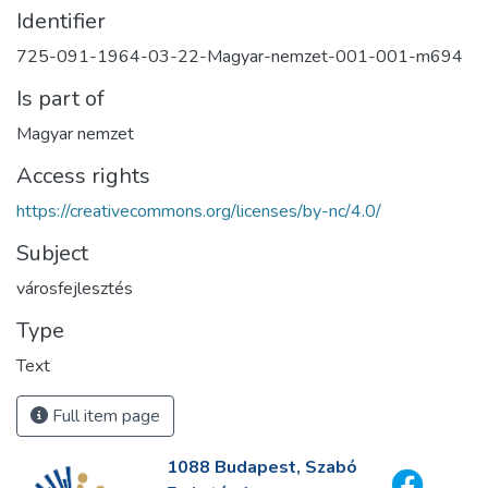
Identifier
725-091-1964-03-22-Magyar-nemzet-001-001-m694
Is part of
Magyar nemzet
Access rights
https://creativecommons.org/licenses/by-nc/4.0/
Subject
városfejlesztés
Type
Text
Full item page
1088 Budapest, Szabó