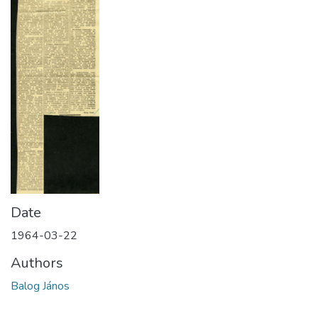
Date
1964-03-22
Authors
Balog János