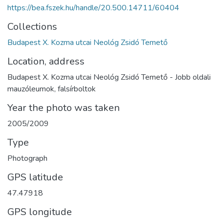
https://bea.fszek.hu/handle/20.500.14711/60404
Collections
Budapest X. Kozma utcai Neológ Zsidó Temető
Location, address
Budapest X. Kozma utcai Neológ Zsidó Temető - Jobb oldali
mauzóleumok, falsírboltok
Year the photo was taken
2005/2009
Type
Photograph
GPS latitude
47.47918
GPS longitude