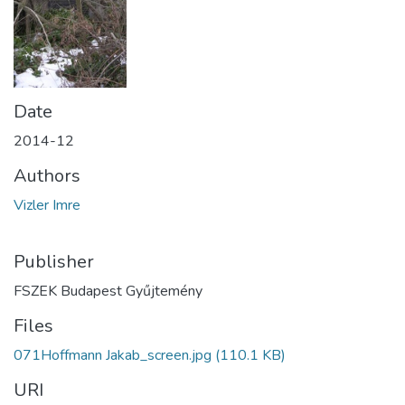
Date
2014-12
Authors
Vizler Imre
Publisher
FSZEK Budapest Gyűjtemény
Files
071Hoffmann Jakab_screen.jpg
(110.1 KB)
URI