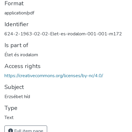
Format
application/pdf
Identifier
624-2-1963-02-02-Elet-es-irodalom-001-001-m172
Is part of
Élet és irodalom
Access rights
https://creativecommons.org/licenses/by-nc/4.0/
Subject
Erzsébet híd
Type
Text
Full item page