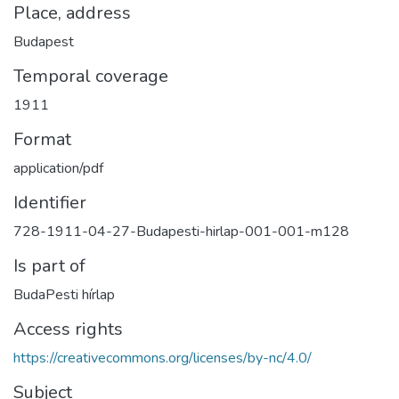
Place, address
Budapest
Temporal coverage
1911
Format
application/pdf
Identifier
728-1911-04-27-Budapesti-hirlap-001-001-m128
Is part of
BudaPesti hírlap
Access rights
https://creativecommons.org/licenses/by-nc/4.0/
Subject