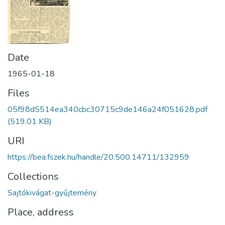
Date
1965-01-18
Files
05f98d5514ea340cbc30715c9de146a24f051628.pdf
(519.01 KB)
URI
https://bea.fszek.hu/handle/20.500.14711/132959
Collections
Sajtókivágat-gyűjtemény
Place, address