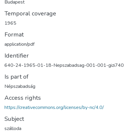
Budapest
Temporal coverage
1965
Format
application/pdf
Identifier
640-24-1965-01-18-Nepszabadsag-001-001-gizi740
Is part of
Népszabadság
Access rights
https://creativecommons.org/licenses/by-nc/4.0/
Subject
szálloda