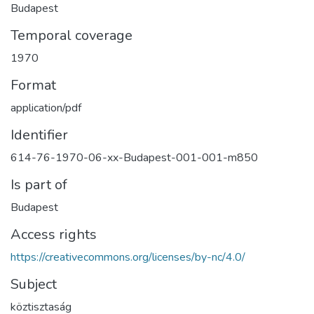
Budapest
Temporal coverage
1970
Format
application/pdf
Identifier
614-76-1970-06-xx-Budapest-001-001-m850
Is part of
Budapest
Access rights
https://creativecommons.org/licenses/by-nc/4.0/
Subject
köztisztaság