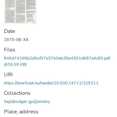
Date
1970-06-XX
Files
846d74268b2d9ef97e57e5de38e4591d687a4c89.pdf
(659.59 KB)
URI
https://bea.fszek.hu/handle/20.500.14711/129311
Collections
Sajtókivágat-gyűjtemény
Place, address