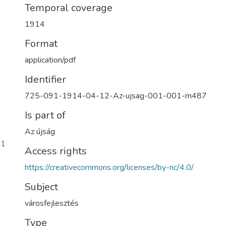
Temporal coverage
1914
Format
application/pdf
Identifier
725-091-1914-04-12-Az-ujsag-001-001-m487
Is part of
Az újság
b1
Access rights
https://creativecommons.org/licenses/by-nc/4.0/
Subject
városfejlesztés
Type