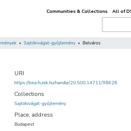
Communities & Collections
All of 
emények
Sajtókivágat-gyűjtemény
Belváros
URI
https://bea.fszek.hu/handle/20.500.14711/98628
Collections
Sajtókivágat-gyűjtemény
Place, address
Budapest