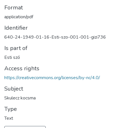
Format
application/pdf
Identifier
640-24-1949-01-16-Esti-szo-001-001-gizi736
Is part of
Esti szó
Access rights
https://creativecommons.org/licenses/by-nc/4.0/
Subject
Skulecz kocsma
Type
Text