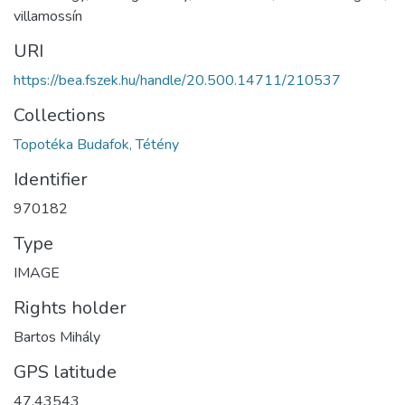
villamossín
URI
https://bea.fszek.hu/handle/20.500.14711/210537
Collections
Topotéka Budafok, Tétény
Identifier
970182
Type
IMAGE
Rights holder
Bartos Mihály
GPS latitude
47.43543