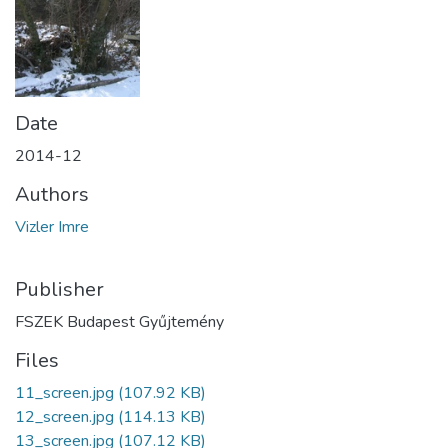
Date
2014-12
Authors
Vizler Imre
Publisher
FSZEK Budapest Gyűjtemény
Files
11_screen.jpg
(107.92 KB)
12_screen.jpg
(114.13 KB)
13_screen.jpg
(107.12 KB)