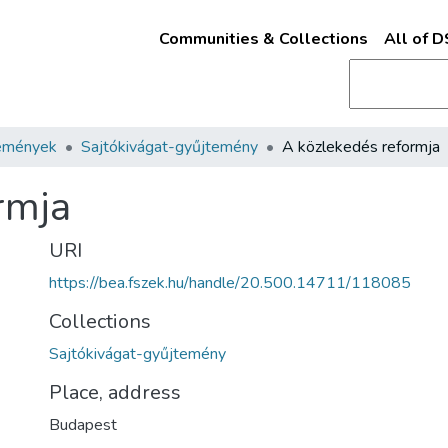
Communities & Collections
All of 
emények
Sajtókivágat-gyűjtemény
A közlekedés reformja
rmja
URI
https://bea.fszek.hu/handle/20.500.14711/118085
Collections
Sajtókivágat-gyűjtemény
Place, address
Budapest