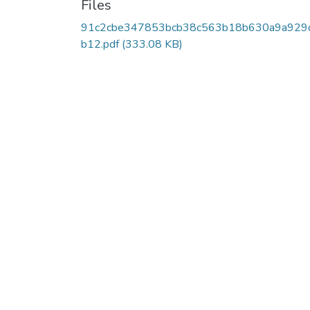
Files
91c2cbe347853bcb38c563b18b630a9a929
b12.pdf
(333.08 KB)