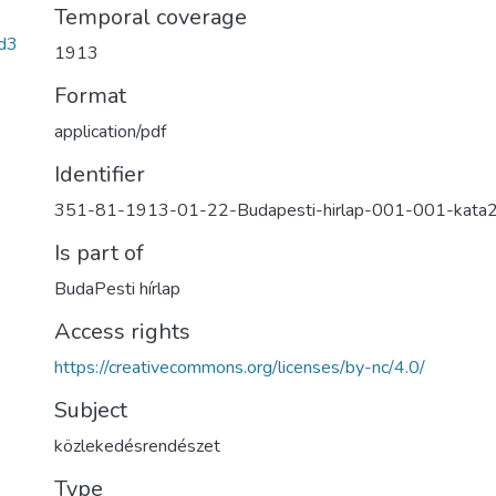
Temporal coverage
d3
1913
Format
application/pdf
Identifier
351-81-1913-01-22-Budapesti-hirlap-001-001-kata
Is part of
BudaPesti hírlap
Access rights
https://creativecommons.org/licenses/by-nc/4.0/
Subject
közlekedésrendészet
Type