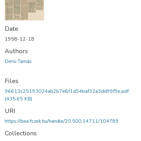
Date
1958-12-18
Authors
Dersi Tamás
Files
96613c25193024ab2b7e6f1d54baf32a3dd99f9e.pdf
(435.65 KB)
URI
https://bea.fszek.hu/handle/20.500.14711/104789
Collections