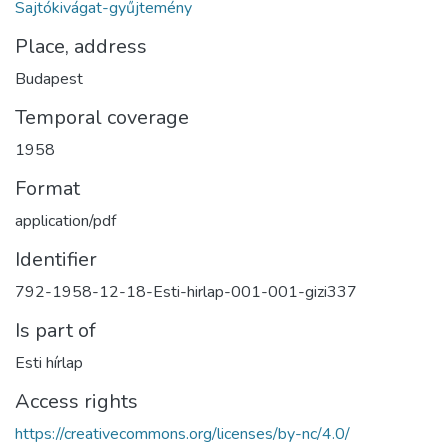
Sajtókivágat-gyűjtemény
Place, address
Budapest
Temporal coverage
1958
Format
application/pdf
Identifier
792-1958-12-18-Esti-hirlap-001-001-gizi337
Is part of
Esti hírlap
Access rights
https://creativecommons.org/licenses/by-nc/4.0/