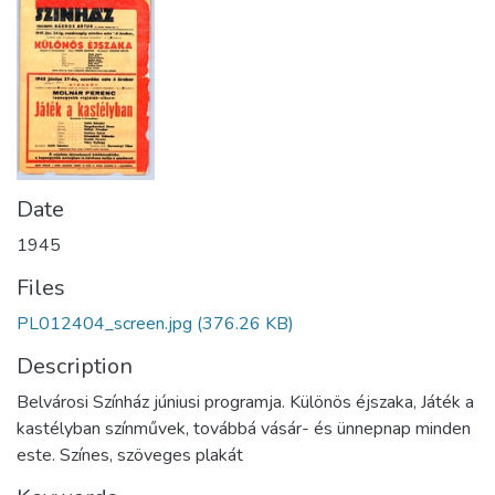
Date
1945
Files
PL012404_screen.jpg
(376.26 KB)
Description
Belvárosi Színház júniusi programja. Különös éjszaka, Játék a
kastélyban színművek, továbbá vásár- és ünnepnap minden
este. Színes, szöveges plakát