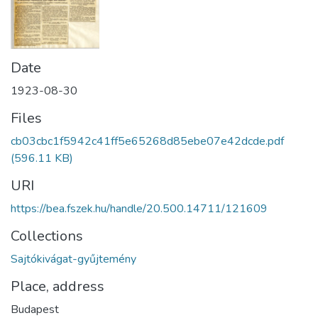
Date
1923-08-30
Files
cb03cbc1f5942c41ff5e65268d85ebe07e42dcde.pdf
(596.11 KB)
URI
https://bea.fszek.hu/handle/20.500.14711/121609
Collections
Sajtókivágat-gyűjtemény
Place, address
Budapest