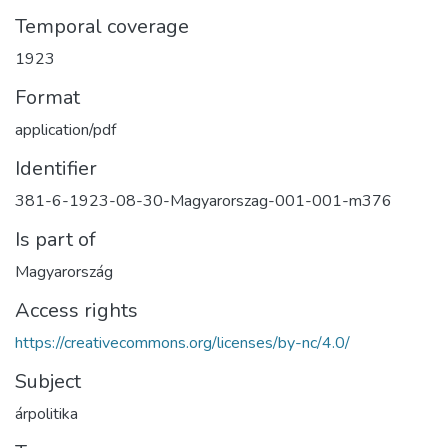
Temporal coverage
1923
Format
application/pdf
Identifier
381-6-1923-08-30-Magyarorszag-001-001-m376
Is part of
Magyarország
Access rights
https://creativecommons.org/licenses/by-nc/4.0/
Subject
árpolitika