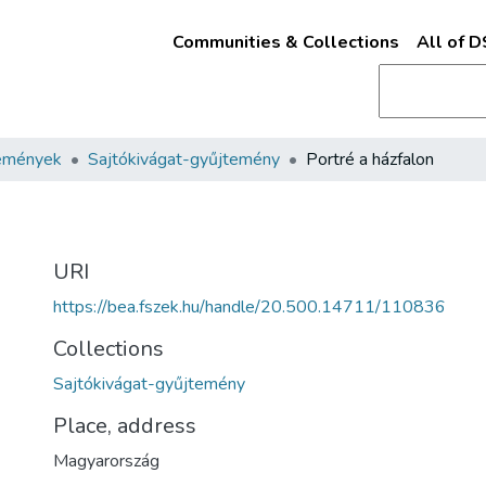
Communities & Collections
All of 
emények
Sajtókivágat-gyűjtemény
Portré a házfalon
URI
https://bea.fszek.hu/handle/20.500.14711/110836
Collections
Sajtókivágat-gyűjtemény
Place, address
Magyarország