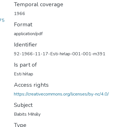
Temporal coverage
1966
75
Format
application/pdf
Identifier
92-1966-11-17-Esti-hirlap-001-001-m391
Is part of
Esti hírlap
Access rights
https://creativecommons.org/licenses/by-nc/4.0/
Subject
Babits Mihály
Type