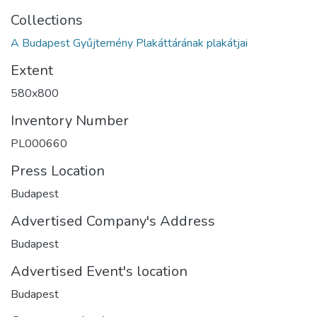
Collections
A Budapest Gyűjtemény Plakáttárának plakátjai
Extent
580x800
Inventory Number
PL000660
Press Location
Budapest
Advertised Company's Address
Budapest
Advertised Event's location
Budapest