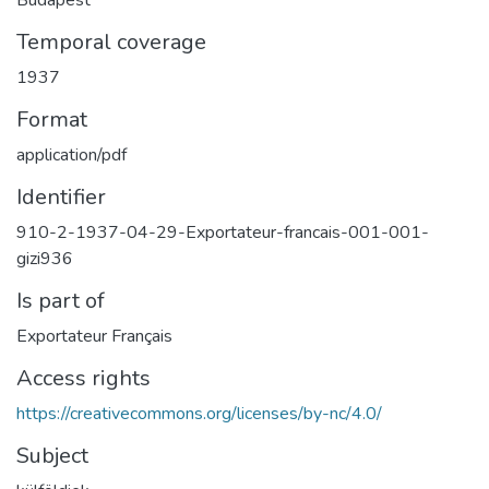
Budapest
Temporal coverage
1937
Format
application/pdf
Identifier
910-2-1937-04-29-Exportateur-francais-001-001-
gizi936
Is part of
Exportateur Français
Access rights
https://creativecommons.org/licenses/by-nc/4.0/
Subject