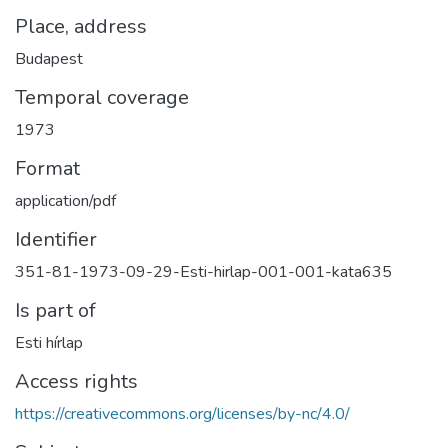
Place, address
Budapest
Temporal coverage
1973
Format
application/pdf
Identifier
351-81-1973-09-29-Esti-hirlap-001-001-kata635
Is part of
Esti hírlap
Access rights
https://creativecommons.org/licenses/by-nc/4.0/