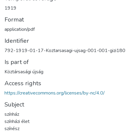
1919
Format
application/pdf
Identifier
792-1919-01-17-Koztarsasagi-ujsag-001-001-gizi180
Is part of
Köztársasági újság
Access rights
https://creativecommons.org/licenses/by-nc/4.0/
Subject
színház
színházi élet
színész