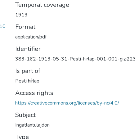
Temporal coverage
1913
Format
10
application/pdf
Identifier
383-162-1913-05-31-Pesti-hirlap-001-001-gizi223
Is part of
Pesti hírlap
Access rights
https://creativecommons.org/licenses/by-nc/4.0/
Subject
Ingatlantulajdon
Type