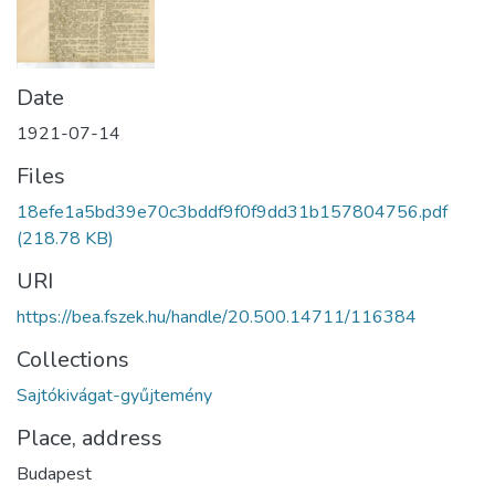
Date
1921-07-14
Files
18efe1a5bd39e70c3bddf9f0f9dd31b157804756.pdf
(218.78 KB)
URI
https://bea.fszek.hu/handle/20.500.14711/116384
Collections
Sajtókivágat-gyűjtemény
Place, address
Budapest