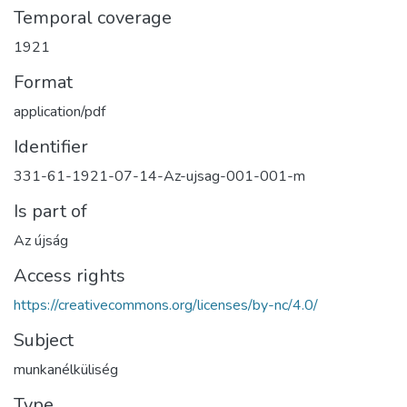
Temporal coverage
1921
Format
application/pdf
Identifier
331-61-1921-07-14-Az-ujsag-001-001-m
Is part of
Az újság
Access rights
https://creativecommons.org/licenses/by-nc/4.0/
Subject
munkanélküliség
Type