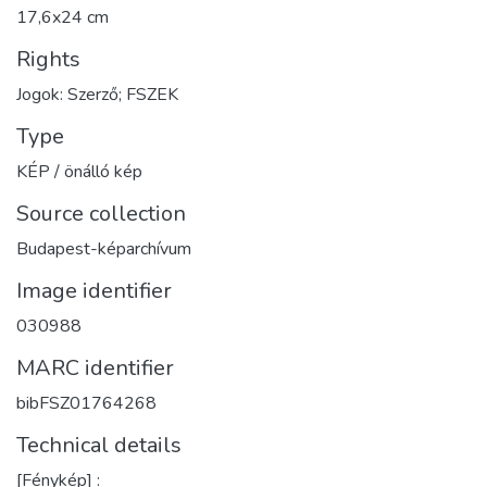
17,6x24 cm
Rights
Jogok: Szerző; FSZEK
Type
KÉP / önálló kép
Source collection
Budapest-képarchívum
Image identifier
030988
MARC identifier
bibFSZ01764268
Technical details
[Fénykép] :