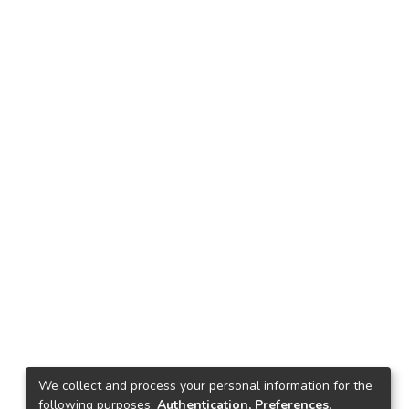
We collect and process your personal information for the
following purposes:
Authentication, Preferences,