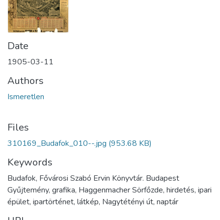
Date
1905-03-11
Authors
Ismeretlen
Files
310169_Budafok_010--.jpg
(953.68 KB)
Keywords
Budafok, Fővárosi Szabó Ervin Könyvtár. Budapest
Gyűjtemény, grafika, Haggenmacher Sörfőzde, hirdetés, ipari
épület, ipartörténet, látkép, Nagytétényi út, naptár