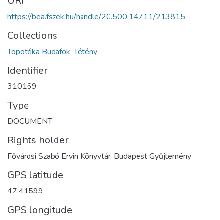
URI
https://bea.fszek.hu/handle/20.500.14711/213815
Collections
Topotéka Budafok, Tétény
Identifier
310169
Type
DOCUMENT
Rights holder
Fővárosi Szabó Ervin Könyvtár. Budapest Gyűjtemény
GPS latitude
47.41599
GPS longitude