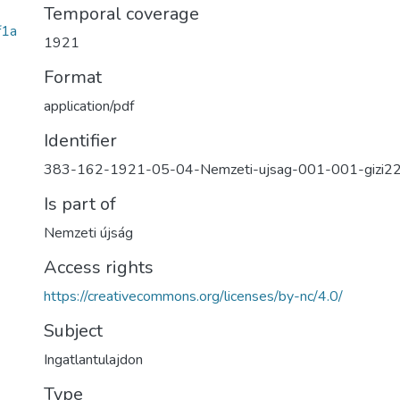
Temporal coverage
f1a
1921
Format
application/pdf
Identifier
383-162-1921-05-04-Nemzeti-ujsag-001-001-gizi2
Is part of
Nemzeti újság
Access rights
https://creativecommons.org/licenses/by-nc/4.0/
Subject
Ingatlantulajdon
Type