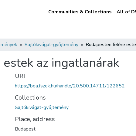
Communities & Collections
All of 
emények
Sajtókivágat-gyűjtemény
 estek az ingatlanárak
URI
https://bea.fszek.hu/handle/20.500.14711/122652
Collections
Sajtókivágat-gyűjtemény
Place, address
Budapest