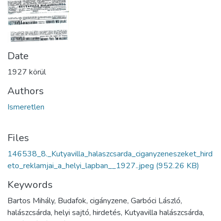
Date
1927 körül
Authors
Ismeretlen
Files
146538_8._Kutyavilla_halaszcsarda_ciganyzeneszeket_hird
eto_reklamjai_a_helyi_lapban__1927..jpeg
(952.26 KB)
Keywords
Bartos Mihály, Budafok, cigányzene, Garbóci László,
halászcsárda, helyi sajtó, hirdetés, Kutyavilla halászcsárda,