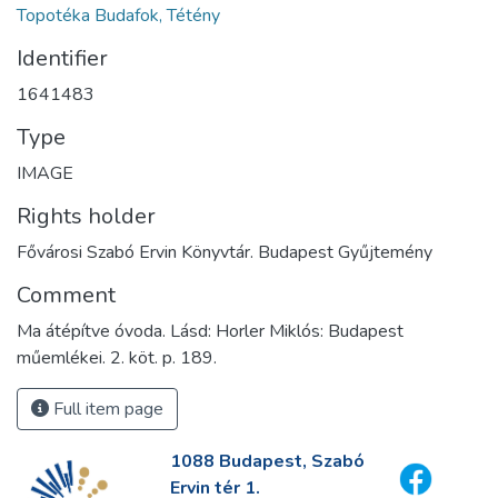
Topotéka Budafok, Tétény
Identifier
1641483
Type
IMAGE
Rights holder
Fővárosi Szabó Ervin Könyvtár. Budapest Gyűjtemény
Comment
Ma átépítve óvoda. Lásd: Horler Miklós: Budapest
műemlékei. 2. köt. p. 189.
Full item page
1088 Budapest, Szabó
Ervin tér 1.