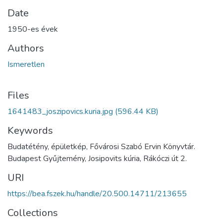
Date
1950-es évek
Authors
Ismeretlen
Files
1641483_joszipovics.kuria.jpg
(596.44 KB)
Keywords
Budatétény, épületkép, Fővárosi Szabó Ervin Könyvtár.
Budapest Gyűjtemény, Josipovits kúria, Rákóczi út 2.
URI
https://bea.fszek.hu/handle/20.500.14711/213655
Collections