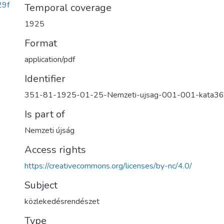
29f
Temporal coverage
1925
Format
application/pdf
Identifier
351-81-1925-01-25-Nemzeti-ujsag-001-001-kata3
Is part of
Nemzeti újság
Access rights
https://creativecommons.org/licenses/by-nc/4.0/
Subject
közlekedésrendészet
Type