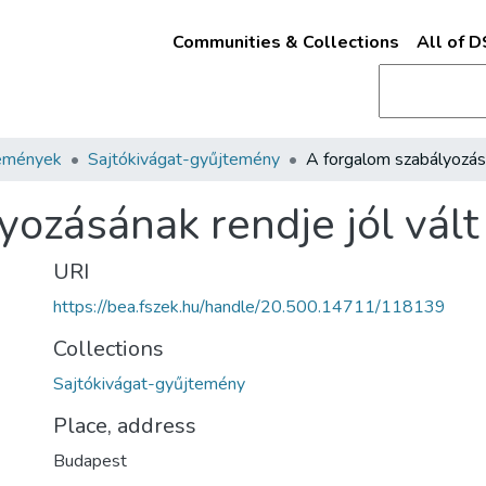
Communities & Collections
All of 
emények
Sajtókivágat-gyűjtemény
ozásának rendje jól vált
URI
https://bea.fszek.hu/handle/20.500.14711/118139
Collections
Sajtókivágat-gyűjtemény
Place, address
Budapest