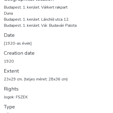
Budapest. 1. kerület. Várkert rakpart
Duna
Budapest. 1. kerület. Lánchíd utca 12.
Budapest. 1. kerület. Vár. Budavári Palota
Date
[1920-as évek]
Creation date
1920
Extent
23x29 cm, (teljes méret: 28x36 cm)
Rights
Jogok: FSZEK
Type