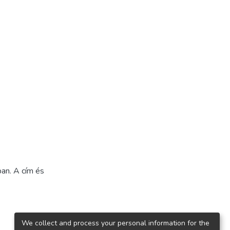
an. A cím és
We collect and process your personal information for the