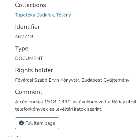
Collections
Topotéka Budafok, Tétény
Identifier
462718
Type
DOCUMENT
Rights holder
Fővárosi Szabó Ervin Könyvtár. Budapest Gyűjtemény
Comment
A cég irodája 1918-1930-as években volt a Ráday utcáb
telefonkönyvek és levéltári iratok szerint.
Full item page