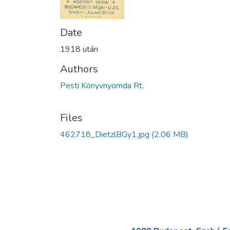
Date
1918 után
Authors
Pesti Könyvnyomda Rt.
Files
462718_DietzlBGy1.jpg
(2.06 MB)