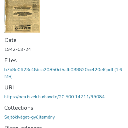
Date
1942-09-24
Files
b7b8e0ff23c48bca20950cf5afb088830cc420e6.pdf
(1.6
MB)
URI
https://bea.fszek.hu/handle/20.500.14711/99084
Collections
Sajtókivágat-gyűjtemény