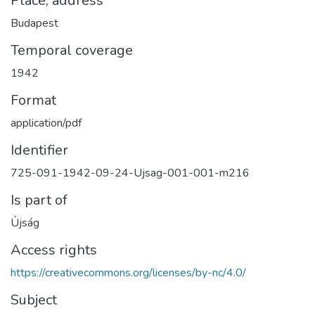
Place, address
Budapest
Temporal coverage
1942
Format
application/pdf
Identifier
725-091-1942-09-24-Ujsag-001-001-m216
Is part of
Újság
Access rights
https://creativecommons.org/licenses/by-nc/4.0/
Subject