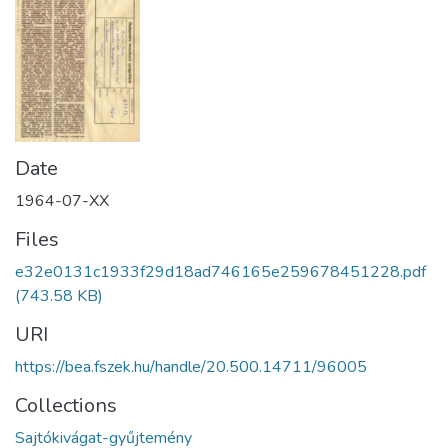
Date
1964-07-XX
Files
e32e0131c1933f29d18ad746165e259678451228.pdf
(743.58 KB)
URI
https://bea.fszek.hu/handle/20.500.14711/96005
Collections
Sajtókivágat-gyűjtemény