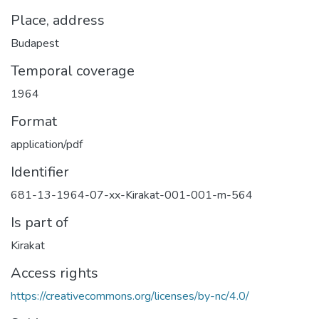
Place, address
Budapest
Temporal coverage
1964
Format
application/pdf
Identifier
681-13-1964-07-xx-Kirakat-001-001-m-564
Is part of
Kirakat
Access rights
https://creativecommons.org/licenses/by-nc/4.0/