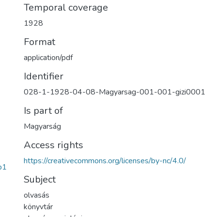
Temporal coverage
1928
Format
application/pdf
Identifier
028-1-1928-04-08-Magyarsag-001-001-gizi0001
Is part of
Magyarság
Access rights
https://creativecommons.org/licenses/by-nc/4.0/
b1
Subject
olvasás
könyvtár