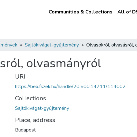
Communities & Collections
All of 
emények
Sajtókivágat-gyűjtemény
sról, olvasmányról
URI
https://bea.fszek.hu/handle/20.500.14711/114002
Collections
Sajtókivágat-gyűjtemény
Place, address
Budapest