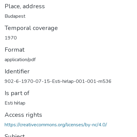
Place, address
Budapest
Temporal coverage
1970
Format
application/pdf
Identifier
902-6-1970-07-15-Esti-hirlap-001-001-m536
Is part of
Esti hírlap
Access rights
https://creativecommons.org/licenses/by-nc/4.0/
Subject