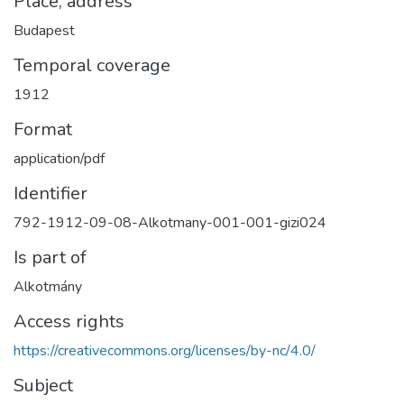
Place, address
Budapest
Temporal coverage
1912
Format
application/pdf
Identifier
792-1912-09-08-Alkotmany-001-001-gizi024
Is part of
Alkotmány
Access rights
https://creativecommons.org/licenses/by-nc/4.0/
Subject