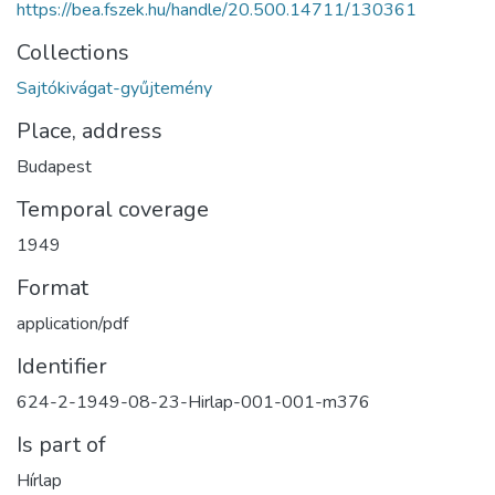
https://bea.fszek.hu/handle/20.500.14711/130361
Collections
Sajtókivágat-gyűjtemény
Place, address
Budapest
Temporal coverage
1949
Format
application/pdf
Identifier
624-2-1949-08-23-Hirlap-001-001-m376
Is part of
Hírlap