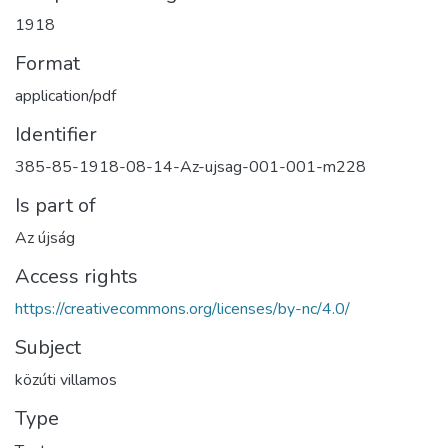
1918
Format
application/pdf
Identifier
385-85-1918-08-14-Az-ujsag-001-001-m228
Is part of
Az újság
Access rights
https://creativecommons.org/licenses/by-nc/4.0/
Subject
közúti villamos
Type