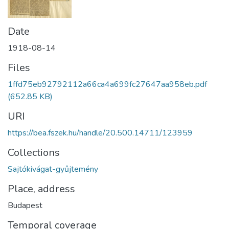
Date
1918-08-14
Files
1ffd75eb92792112a66ca4a699fc27647aa958eb.pdf
(652.85 KB)
URI
https://bea.fszek.hu/handle/20.500.14711/123959
Collections
Sajtókivágat-gyűjtemény
Place, address
Budapest
Temporal coverage