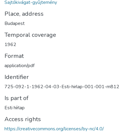
Sajtókivágat-gyűjtemény
Place, address
Budapest
Temporal coverage
1962
Format
application/pdf
Identifier
725-092-1-1962-04-03-Esti-hirlap-001-001-m812
Is part of
Esti hírlap
Access rights
https://creativecommons.org/licenses/by-nc/4.0/