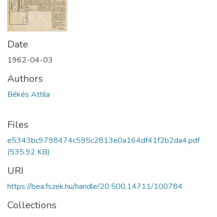
Date
1962-04-03
Authors
Békés Attila
Files
e5343bc9798474c595c2813e0a164df41f2b2da4.pdf
(535.92 KB)
URI
https://bea.fszek.hu/handle/20.500.14711/100784
Collections