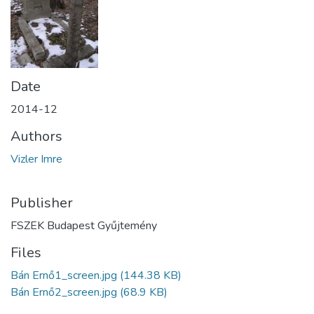
Date
2014-12
Authors
Vizler Imre
Publisher
FSZEK Budapest Gyűjtemény
Files
Bán Ernő1_screen.jpg
(144.38 KB)
Bán Ernő2_screen.jpg
(68.9 KB)