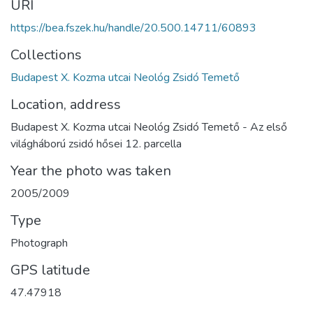
URI
https://bea.fszek.hu/handle/20.500.14711/60893
Collections
Budapest X. Kozma utcai Neológ Zsidó Temető
Location, address
Budapest X. Kozma utcai Neológ Zsidó Temető - Az első
világháború zsidó hősei 12. parcella
Year the photo was taken
2005/2009
Type
Photograph
GPS latitude
47.47918