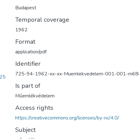
Budapest
Temporal coverage
1962
Format
application/pdf
Identifier
725-94-1962-xx-xx-Muemlekvedelem-001-001-m68
25
Is part of
Műemlékvédelem
Access rights
https://creativecommons.org/licenses/by-nc/4.0/
Subject