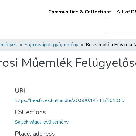
Communities & Collections
All of 
emények
Sajtókivágat-gyűjtemény
rosi Műemlék Felügyelős
URI
https://bea.fszek.hu/handle/20.500.14711/101959
Collections
Sajtókivágat-gyűjtemény
Place, address