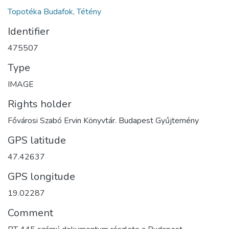
Topotéka Budafok, Tétény
Identifier
475507
Type
IMAGE
Rights holder
Fővárosi Szabó Ervin Könyvtár. Budapest Gyűjtemény
GPS latitude
47.42637
GPS longitude
19.02287
Comment