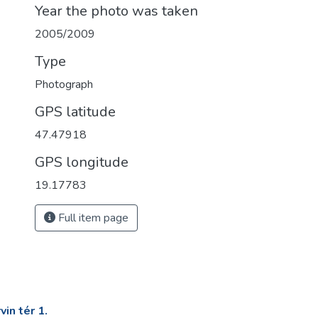
Year the photo was taken
2005/2009
Type
Photograph
GPS latitude
47.47918
GPS longitude
19.17783
Full item page
in tér 1.