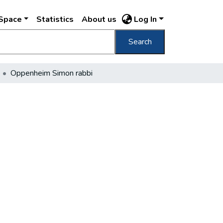
DSpace
Statistics
About us
Log In
Search
Oppenheim Simon rabbi