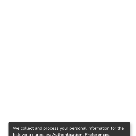
We collect and process your personal information for the
following purposes:
Authentication, Preferences,