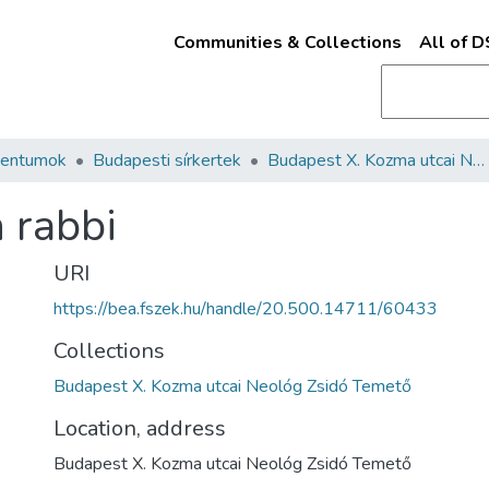
Communities & Collections
All of 
mentumok
Budapesti sírkertek
Budapest X. Kozma utcai Neológ Zsidó Temető
 rabbi
URI
https://bea.fszek.hu/handle/20.500.14711/60433
Collections
Budapest X. Kozma utcai Neológ Zsidó Temető
Location, address
Budapest X. Kozma utcai Neológ Zsidó Temető