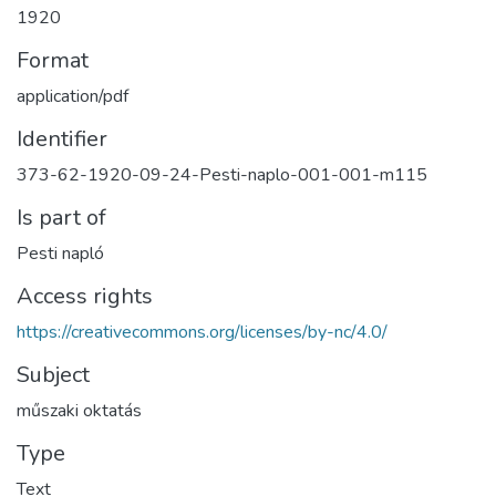
1920
Format
application/pdf
Identifier
373-62-1920-09-24-Pesti-naplo-001-001-m115
Is part of
Pesti napló
Access rights
https://creativecommons.org/licenses/by-nc/4.0/
Subject
műszaki oktatás
Type
Text