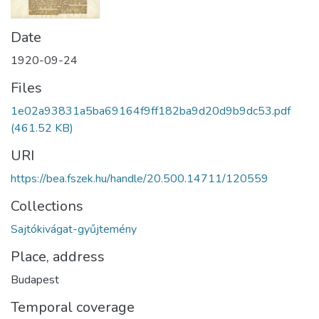
Date
1920-09-24
Files
1e02a93831a5ba69164f9ff182ba9d20d9b9dc53.pdf
(461.52 KB)
URI
https://bea.fszek.hu/handle/20.500.14711/120559
Collections
Sajtókivágat-gyűjtemény
Place, address
Budapest
Temporal coverage