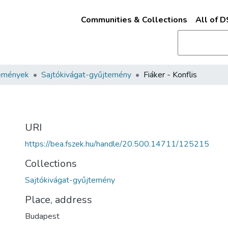
Communities & Collections
All of 
emények
Sajtókivágat-gyűjtemény
Fiáker - Konflis
URI
https://bea.fszek.hu/handle/20.500.14711/125215
Collections
Sajtókivágat-gyűjtemény
Place, address
Budapest